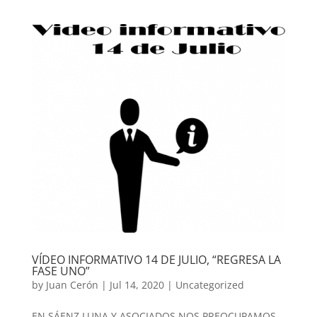
VÍDEO INFORMATIVO 14 DE JULIO, “REGRESA LA
FASE UNO”
by
Juan Cerón
|
Jul 14, 2020
|
Uncategorized
EN SÁENZ LUNA Y ASOCIADOS NOS PREOCUPAMOS