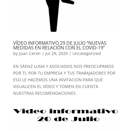
VÍDEO INFORMATIVO 29 DE JULIO “NUEVAS
MEDIDAS EN RELACIÓN CON EL COVID-19”
by
Juan Cerón
|
Jul 29, 2020
|
Uncategorized
EN SÁENZ LUNA Y ASOCIADOS NOS PREOCUPAMOS
POR TI, POR TU EMPRESA Y TUS TRABAJADORES POR
ESO LE HACEMOS UNA INVITACIÓN PARA QUE
VISUALICEN EL VÍDEO Y TOMEN EN CUENTA
NUESTRAS RECOMENDACIONES