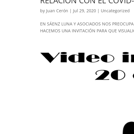
RELACIÓN CON EL COVID-
by
Juan Cerón
|
Jul 29, 2020
|
Uncategorized
EN SÁENZ LUNA Y ASOCIADOS NOS PREOCUPAM
HACEMOS UNA INVITACIÓN PARA QUE VISUAL