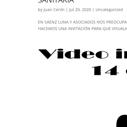
by
Juan Cerón
|
Jul 20, 2020
|
Uncategorized
EN SÁENZ LUNA Y ASOCIADOS NOS PREOCUPAM
HACEMOS UNA INVITACIÓN PARA QUE VISUAL