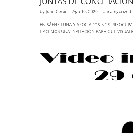
JUNTAS DE CONCILIACIÓN
by
Juan Cerón
|
Ago 10, 2020
|
Uncategorized
EN SÁENZ LUNA Y ASOCIADOS NOS PREOCUPAM
HACEMOS UNA INVITACIÓN PARA QUE VISUAL